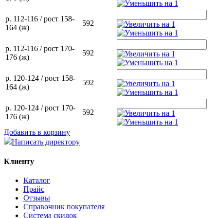
р. 112-116 / рост 158-
592
164 (ж)
р. 112-116 / рост 170-
592
176 (ж)
р. 120-124 / рост 158-
592
164 (ж)
р. 120-124 / рост 170-
592
176 (ж)
Добавить в корзину
Написать директору
Клиенту
Каталог
Прайс
Отзывы
Справочник покупателя
Система скидок