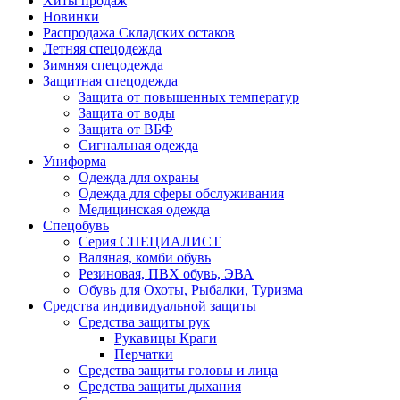
Хиты продаж
Новинки
Распродажа Складских остаков
Летняя спецодежда
Зимняя спецодежда
Защитная спецодежда
Защита от повышенных температур
Защита от воды
Защита от ВБФ
Сигнальная одежда
Униформа
Одежда для охраны
Одежда для сферы обслуживания
Медицинская одежда
Спецобувь
Серия СПЕЦИАЛИСТ
Валяная, комби обувь
Резиновая, ПВХ обувь, ЭВА
Обувь для Охоты, Рыбалки, Туризма
Средства индивидуальной защиты
Средства защиты рук
Рукавицы Краги
Перчатки
Средства защиты головы и лица
Средства защиты дыхания