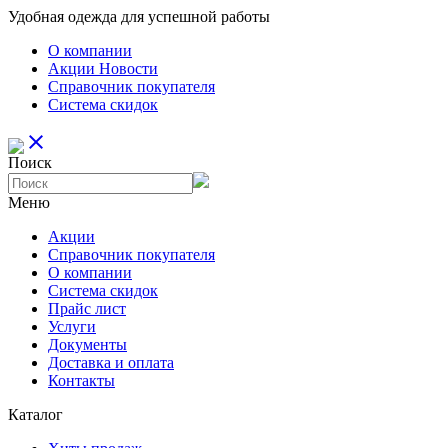
Удобная одежда для успешной работы
О компании
Aкции Новости
Справочник покупателя
Система скидок
close
Поиск
Меню
Aкции
Справочник покупателя
О компании
Система скидок
Прайс лист
Услуги
Документы
Доставка и оплата
Контакты
Каталог