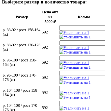
Выберите размер и количество товара:
Цена опт
от
Размер
Кол-во
5000 ₽
р. 88-92 / рост 158-164
592
(ж)
р. 88-92 / рост 170-176
592
(ж)
р. 96-100 / рост 158-
592
164 (ж)
р. 96-100 / рост 170-
592
176 (ж)
р. 104-108 / рост 158-
592
164 (ж)
р. 104-108 / рост 170-
592
176 (ж)