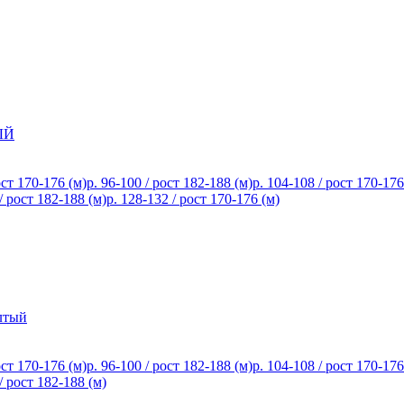
ЫЙ
ост 170-176 (м)
р. 96-100 / рост 182-188 (м)
р. 104-108 / рост 170-176
/ рост 182-188 (м)
р. 128-132 / рост 170-176 (м)
лтый
ост 170-176 (м)
р. 96-100 / рост 182-188 (м)
р. 104-108 / рост 170-176
/ рост 182-188 (м)