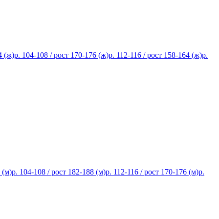
4 (ж)
р. 104-108 / рост 170-176 (ж)
р. 112-116 / рост 158-164 (ж)
р.
 (м)
р. 104-108 / рост 182-188 (м)
р. 112-116 / рост 170-176 (м)
р.