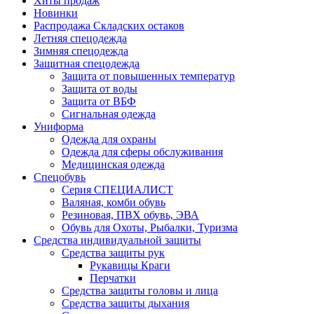
Хиты продаж
Новинки
Распродажа Складских остаков
Летняя спецодежда
Зимняя спецодежда
Защитная спецодежда
Защита от повышенных температур
Защита от воды
Защита от ВБФ
Сигнальная одежда
Униформа
Одежда для охраны
Одежда для сферы обслуживания
Медицинская одежда
Спецобувь
Серия СПЕЦИАЛИСТ
Валяная, комби обувь
Резиновая, ПВХ обувь, ЭВА
Обувь для Охоты, Рыбалки, Туризма
Средства индивидуальной защиты
Средства защиты рук
Рукавицы Краги
Перчатки
Средства защиты головы и лица
Средства защиты дыхания