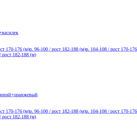
+василек
ост 170-176 (м)
р. 96-100 / рост 182-188 (м)
р. 104-108 / рост 170-176
/ рост 182-188 (м)
синий+оранжевый
ост 170-176 (м)
р. 96-100 / рост 182-188 (м)
р. 104-108 / рост 170-176
/ рост 182-188 (м)