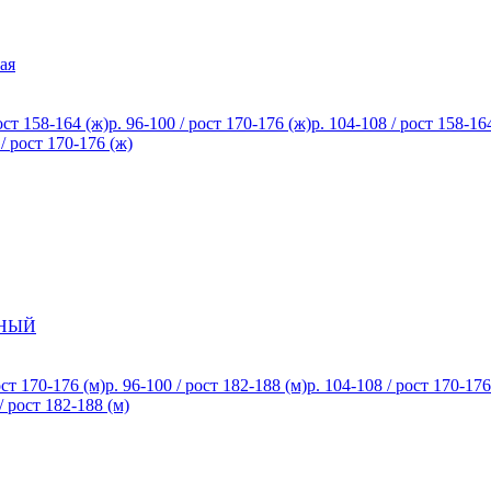
ая
ост 158-164 (ж)
р. 96-100 / рост 170-176 (ж)
р. 104-108 / рост 158-16
 / рост 170-176 (ж)
СНЫЙ
ост 170-176 (м)
р. 96-100 / рост 182-188 (м)
р. 104-108 / рост 170-176
/ рост 182-188 (м)