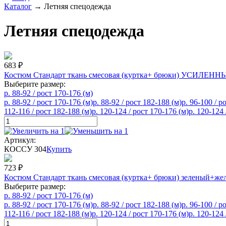
Каталог
→
Летняя спецодежда
Летняя спецодежда
683
₽
Костюм Стандарт ткань смесовая (куртка+ брюки) УСИЛЕНН
Выберите размер:
р. 88-92 / рост 170-176 (м)
р. 88-92 / рост 170-176 (м)
р. 88-92 / рост 182-188 (м)
р. 96-100 / р
112-116 / рост 182-188 (м)
р. 120-124 / рост 170-176 (м)
р. 120-124 
Артикул:
КОССУ 304
Купить
723
₽
Костюм Стандарт ткань смесовая (куртка+ брюки) зеленый+же
Выберите размер:
р. 88-92 / рост 170-176 (м)
р. 88-92 / рост 170-176 (м)
р. 88-92 / рост 182-188 (м)
р. 96-100 / р
112-116 / рост 182-188 (м)
р. 120-124 / рост 170-176 (м)
р. 120-124 