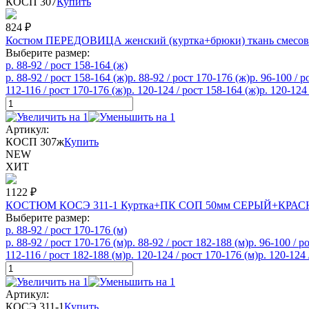
КОСП 307
Купить
824
₽
Костюм ПЕРЕДОВИЦА женский (куртка+брюки) ткань смесов
Выберите размер:
р. 88-92 / рост 158-164 (ж)
р. 88-92 / рост 158-164 (ж)
р. 88-92 / рост 170-176 (ж)
р. 96-100 / р
112-116 / рост 170-176 (ж)
р. 120-124 / рост 158-164 (ж)
р. 120-124
Артикул:
КОСП 307ж
Купить
NEW
ХИТ
1122
₽
КОСТЮМ КОСЭ 311-1 Куртка+ПК СОП 50мм СЕРЫЙ+КРА
Выберите размер:
р. 88-92 / рост 170-176 (м)
р. 88-92 / рост 170-176 (м)
р. 88-92 / рост 182-188 (м)
р. 96-100 / р
112-116 / рост 182-188 (м)
р. 120-124 / рост 170-176 (м)
р. 120-124 
Артикул:
КОСЭ 311-1
Купить