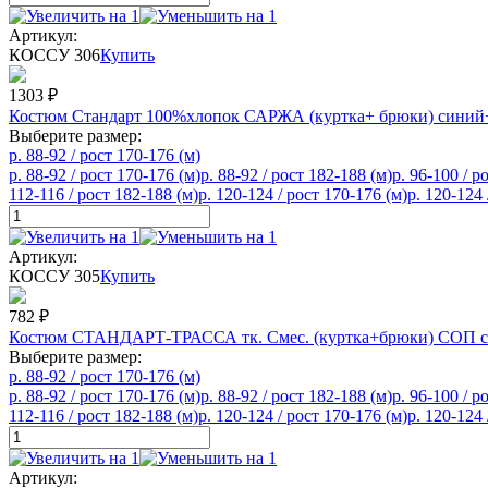
Артикул:
КОССУ 306
Купить
1303
₽
Костюм Стандарт 100%хлопок САРЖА (куртка+ брюки) синий
Выберите размер:
р. 88-92 / рост 170-176 (м)
р. 88-92 / рост 170-176 (м)
р. 88-92 / рост 182-188 (м)
р. 96-100 / р
112-116 / рост 182-188 (м)
р. 120-124 / рост 170-176 (м)
р. 120-124 
Артикул:
КОССУ 305
Купить
782
₽
Костюм СТАНДАРТ-ТРАССА тк. Смес. (куртка+брюки) СОП 
Выберите размер:
р. 88-92 / рост 170-176 (м)
р. 88-92 / рост 170-176 (м)
р. 88-92 / рост 182-188 (м)
р. 96-100 / р
112-116 / рост 182-188 (м)
р. 120-124 / рост 170-176 (м)
р. 120-124 
Артикул: