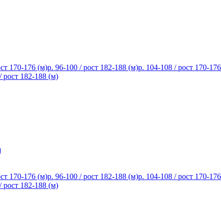
ост 170-176 (м)
р. 96-100 / рост 182-188 (м)
р. 104-108 / рост 170-176
/ рост 182-188 (м)
я
ост 170-176 (м)
р. 96-100 / рост 182-188 (м)
р. 104-108 / рост 170-176
/ рост 182-188 (м)