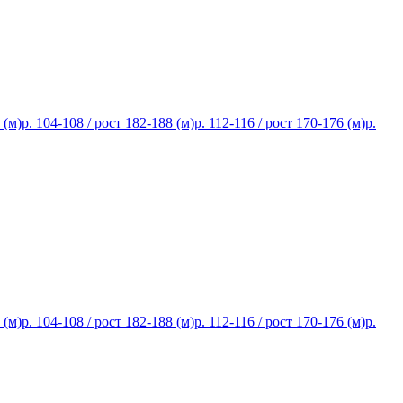
 (м)
р. 104-108 / рост 182-188 (м)
р. 112-116 / рост 170-176 (м)
р.
 (м)
р. 104-108 / рост 182-188 (м)
р. 112-116 / рост 170-176 (м)
р.