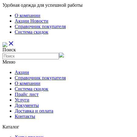
Удобная одежда для успешной работы
О компании
Aкции Новости
Справочник покупателя
Система скидок
close
Поиск
Меню
Aкции
Справочник покупателя
О компании
Система скидок
Прайс лист
Услуги
Документы
Доставка и оплата
Контакты
Каталог