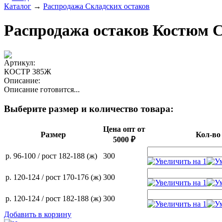
Каталог
→
Распродажа Складских остаков
Распродажа остаков Костюм
Артикул:
КОСТР 385Ж
Описание:
Описание готовится...
Выберите размер и количество товара:
Цена опт от
Размер
Кол-во
5000 ₽
р. 96-100 / рост 182-188 (ж)
300
р. 120-124 / рост 170-176 (ж)
300
р. 120-124 / рост 182-188 (ж)
300
Добавить в корзину