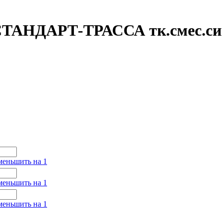
 СТАНДАРТ-ТРАССА тк.смес.си