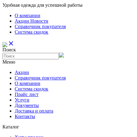
Удобная одежда для успешной работы
О компании
Aкции Новости
Справочник покупателя
Система скидок
close
Поиск
Меню
Aкции
Справочник покупателя
О компании
Система скидок
Прайс лист
Услуги
Документы
Доставка и оплата
Контакты
Каталог