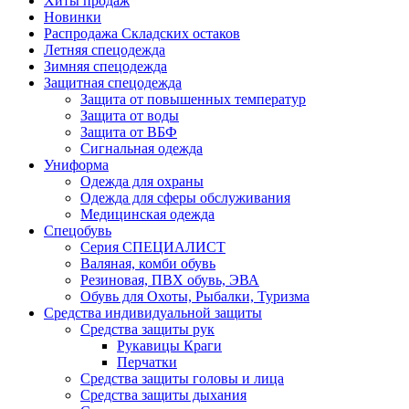
Хиты продаж
Новинки
Распродажа Складских остаков
Летняя спецодежда
Зимняя спецодежда
Защитная спецодежда
Защита от повышенных температур
Защита от воды
Защита от ВБФ
Сигнальная одежда
Униформа
Одежда для охраны
Одежда для сферы обслуживания
Медицинская одежда
Спецобувь
Серия СПЕЦИАЛИСТ
Валяная, комби обувь
Резиновая, ПВХ обувь, ЭВА
Обувь для Охоты, Рыбалки, Туризма
Средства индивидуальной защиты
Средства защиты рук
Рукавицы Краги
Перчатки
Средства защиты головы и лица
Средства защиты дыхания