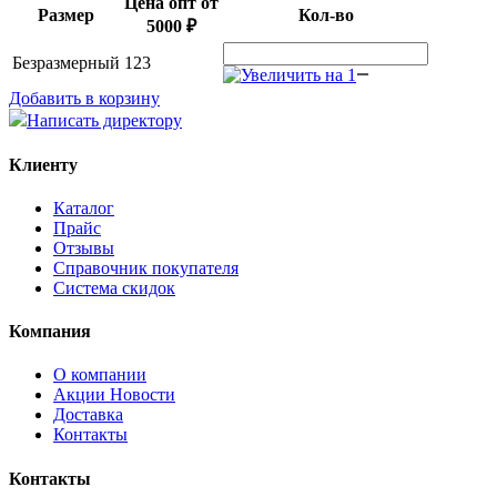
Цена опт от
Размер
Кол-во
5000 ₽
Безразмерный
123
Добавить в корзину
Написать директору
Клиенту
Каталог
Прайс
Отзывы
Справочник покупателя
Система скидок
Компания
О компании
Aкции Новости
Доставка
Контакты
Контакты