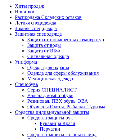
Хиты продаж
Новинки
Распродажа Складских остаков
Летняя спецодежда
Зимняя спецодежда
Защитная спецодежда
Защита от повышенных температур
Защита от воды
Защита от ВБФ
Сигнальная одежда
Униформа
Одежда для охраны
Одежда для сферы обслуживания
Медицинская одежда
Спецобувь
Серия СПЕЦИАЛИСТ
Валяная, комби обувь
Резиновая, ПВХ обувь, ЭВА
Обувь для Охоты, Рыбалки, Туризма
Средства индивидуальной защиты
Средства защиты рук
Рукавицы Краги
Перчатки
Средства защиты головы и лица