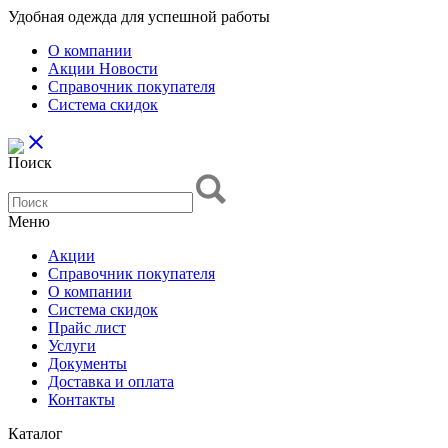
Удобная одежда для успешной работы
О компании
Aкции Новости
Справочник покупателя
Система скидок
close
Поиск
Меню
Aкции
Справочник покупателя
О компании
Система скидок
Прайс лист
Услуги
Документы
Доставка и оплата
Контакты
Каталог