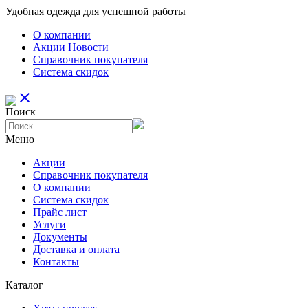
Удобная одежда для успешной работы
О компании
Aкции Новости
Справочник покупателя
Система скидок
close
Поиск
Меню
Aкции
Справочник покупателя
О компании
Система скидок
Прайс лист
Услуги
Документы
Доставка и оплата
Контакты
Каталог