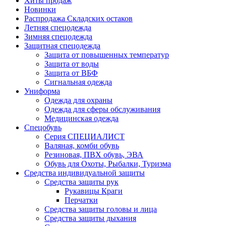
Хиты продаж
Новинки
Распродажа Складских остаков
Летняя спецодежда
Зимняя спецодежда
Защитная спецодежда
Защита от повышенных температур
Защита от воды
Защита от ВБФ
Сигнальная одежда
Униформа
Одежда для охраны
Одежда для сферы обслуживания
Медицинская одежда
Спецобувь
Серия СПЕЦИАЛИСТ
Валяная, комби обувь
Резиновая, ПВХ обувь, ЭВА
Обувь для Охоты, Рыбалки, Туризма
Средства индивидуальной защиты
Средства защиты рук
Рукавицы Краги
Перчатки
Средства защиты головы и лица
Средства защиты дыхания