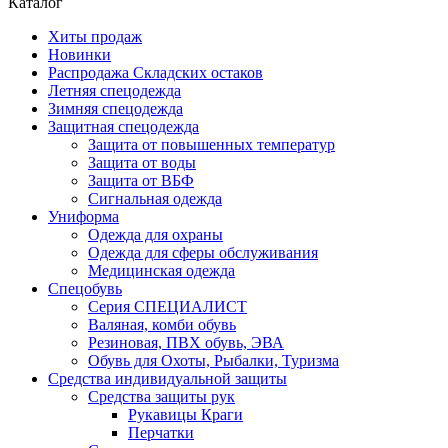
Каталог
Хиты продаж
Новинки
Распродажа Складских остаков
Летняя спецодежда
Зимняя спецодежда
Защитная спецодежда
Защита от повышенных температур
Защита от воды
Защита от ВБФ
Сигнальная одежда
Униформа
Одежда для охраны
Одежда для сферы обслуживания
Медицинская одежда
Спецобувь
Серия СПЕЦИАЛИСТ
Валяная, комби обувь
Резиновая, ПВХ обувь, ЭВА
Обувь для Охоты, Рыбалки, Туризма
Средства индивидуальной защиты
Средства защиты рук
Рукавицы Краги
Перчатки