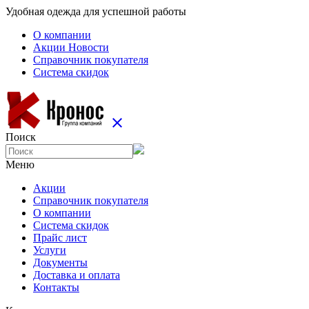
Удобная одежда для успешной работы
О компании
Aкции Новости
Справочник покупателя
Система скидок
close
Поиск
Меню
Aкции
Справочник покупателя
О компании
Система скидок
Прайс лист
Услуги
Документы
Доставка и оплата
Контакты