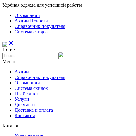
Удобная одежда для успешной работы
О компании
Aкции Новости
Справочник покупателя
Система скидок
close
Поиск
Меню
Aкции
Справочник покупателя
О компании
Система скидок
Прайс лист
Услуги
Документы
Доставка и оплата
Контакты
Каталог