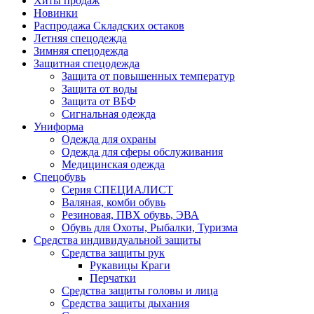
Хиты продаж
Новинки
Распродажа Складских остаков
Летняя спецодежда
Зимняя спецодежда
Защитная спецодежда
Защита от повышенных температур
Защита от воды
Защита от ВБФ
Сигнальная одежда
Униформа
Одежда для охраны
Одежда для сферы обслуживания
Медицинская одежда
Спецобувь
Серия СПЕЦИАЛИСТ
Валяная, комби обувь
Резиновая, ПВХ обувь, ЭВА
Обувь для Охоты, Рыбалки, Туризма
Средства индивидуальной защиты
Средства защиты рук
Рукавицы Краги
Перчатки
Средства защиты головы и лица
Средства защиты дыхания