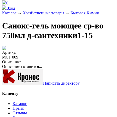
0
Вход
Каталог
→
Хозяйственные товары
→
Бытовая Химия
Санокс-гель моющее ср-во
750мл д-сантехники1-15
Артикул:
МСГ 009
Описание:
Описание готовится...
Написать директору
Клиенту
Каталог
Прайс
Отзывы